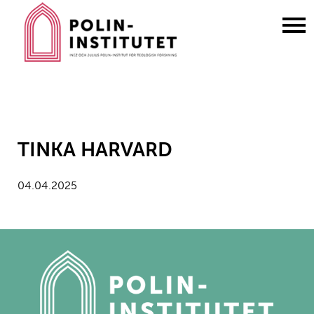
Gå
till
innehållet
TINKA HARVARD
04.04.2025