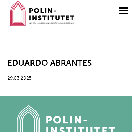
Gå
till
innehållet
EDUARDO ABRANTES
29.03.2025