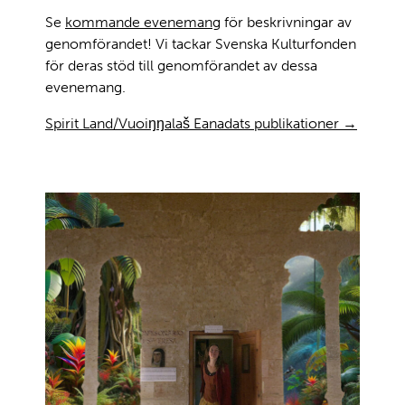
Se
kommande evenemang
för beskrivningar av
genomförandet! Vi tackar Svenska Kulturfonden
för deras stöd till genomförandet av dessa
evenemang.
Spirit Land/Vuoiŋŋalaš Eanadats publikationer →