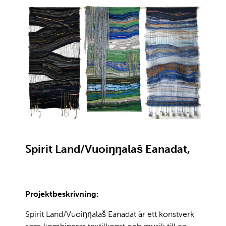
Spirit Land/Vuoiŋŋalaš Eanadat,
Projektbeskrivning:
Spirit Land/Vuoiŋŋalaš Eanadat är ett konstverk