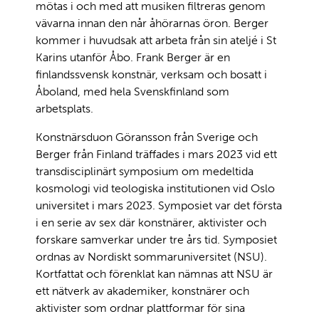
mötas i och med att musiken filtreras genom
vävarna innan den når åhörarnas öron. Berger
kommer i huvudsak att arbeta från sin ateljé i St
Karins utanför Åbo. Frank Berger är en
finlandssvensk konstnär, verksam och bosatt i
Åboland, med hela Svenskfinland som
arbetsplats.
Konstnärsduon Göransson från Sverige och
Berger från Finland träffades i mars 2023 vid ett
transdisciplinärt symposium om medeltida
kosmologi vid teologiska institutionen vid Oslo
universitet i mars 2023. Symposiet var det första
i en serie av sex där konstnärer, aktivister och
forskare samverkar under tre års tid. Symposiet
ordnas av Nordiskt sommaruniversitet (NSU).
Kortfattat och förenklat kan nämnas att NSU är
ett nätverk av akademiker, konstnärer och
aktivister som ordnar plattformar för sina