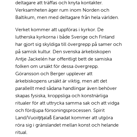
deltagare att träffas och knyta kontakter.
Verksamheten äger rum inom Norden och
Baltikum, men med deltagare från hela världen.
Verket kommer att uppföras i kyrkor. De
lutherska kyrkorna i både Sverige och Finland
har gjort sig skyldiga till övergrepp på samer och
på samisk kultur. Den svenska ärkebiskopen
Antje Jackelén har offentligt bett de samiska
folken om ursäkt för dessa övergrepp.
Göransson och Berger upplever att
ärkebiskopens ursäkt är viktig, men att det
parallellt med sådana handlingar även behöver
skapas fysiska, kroppsliga och konstnärliga
ritualer för att uttrycka samma sak och att vidga
och fördjupa försoningsprocessen. Spirit
Land/Vuoiŋŋalaš Eanadat kommer att utgöra
röra sig i gränslandet mellan konst och helande
ritual.