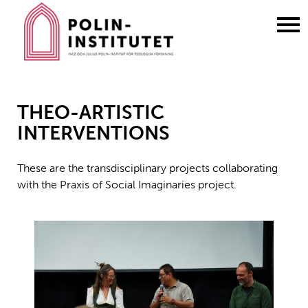
Gå
till
innehållet
THEO-ARTISTIC
INTERVENTIONS
These are the transdisciplinary projects collaborating
with the Praxis of Social Imaginaries project.